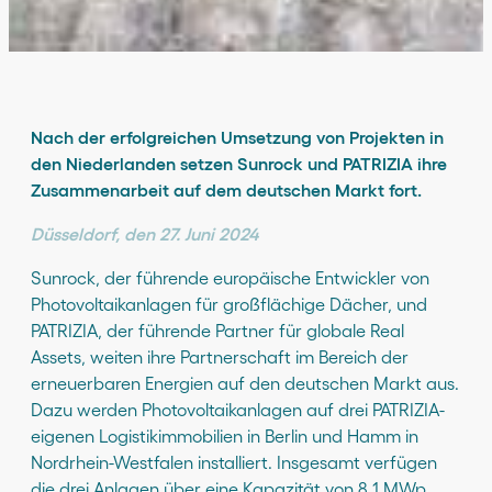
Nach der erfolgreichen Umsetzung von Projekten in
den Niederlanden setzen Sunrock und PATRIZIA ihre
Zusammenarbeit auf dem deutschen Markt fort.
Düsseldorf, den 27. Juni 2024
Sunrock, der führende europäische Entwickler von
Photovoltaikanlagen für großflächige Dächer, und
PATRIZIA, der führende Partner für globale Real
Assets, weiten ihre Partnerschaft im Bereich der
erneuerbaren Energien auf den deutschen Markt aus.
Dazu werden Photovoltaikanlagen auf drei PATRIZIA-
eigenen Logistikimmobilien in Berlin und Hamm in
Nordrhein-Westfalen installiert. Insgesamt verfügen
die drei Anlagen über eine Kapazität von 8,1 MWp.