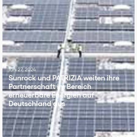
Juni 27, 2024
Sunrock und PATRIZIA weiten ihre
Partnerschaft im Bereich
erneuerbare Energien auf
Deutschland aus