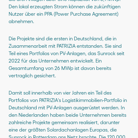
Den lokal erzeugten Strom können die zukünftigen
Nutzer über ein PPA (Power Purchase Agreement)
abnehmen.
Die Projekte sind die ersten in Deutschland, die in
Zusammenarbeit mit PATRIZIA entstanden. Sie sind
Teil eines Portfolios von PV-Anlagen, das Sunrock seit
2022 für das Unternehmen entwickelt. Ein
Gesamtumfang von 26 MWp ist davon bereits
vertraglich gesichert.
Damit soll innerhalb von vier Jahren ein Teil des
Portfolios von PATRIZIA‘s Logistikimmobilien-Portfolio in
Deutschland mit PV-Anlagen ausgerüstet werden. In
den Niederlanden haben beide Unternehmen bereits
zahlreiche Projekte gemeinsam realisiert, darunter
eine der größten Solardachanlagen Europas, die
Sunrock in Rotterdam ans Netz brachte. Die 120.000