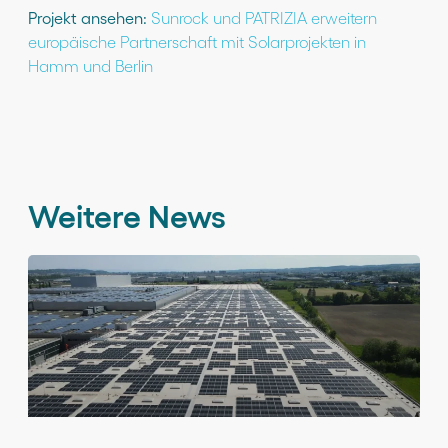
Projekt ansehen:
Sunrock und PATRIZIA erweitern
europäische Partnerschaft mit Solarprojekten in
Hamm und Berlin
Weitere News