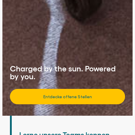
Charged by the sun. Powered
by you.
Entdecke offene Stellen
Lerne unsere Teams kennen