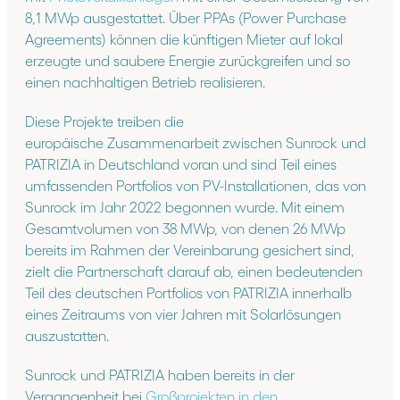
8,1 MWp ausgestattet. Über PPAs (Power Purchase
Agreements) können die künftigen Mieter auf lokal
erzeugte und saubere Energie zurückgreifen und so
einen nachhaltigen Betrieb realisieren.
Diese Projekte treiben die
europäische Zusammenarbeit zwischen Sunrock und
PATRIZIA in Deutschland voran und sind Teil eines
umfassenden Portfolios von PV-Installationen, das von
Sunrock im Jahr 2022 begonnen wurde. Mit einem
Gesamtvolumen von 38 MWp, von denen 26 MWp
bereits im Rahmen der Vereinbarung gesichert sind,
zielt die Partnerschaft darauf ab, einen bedeutenden
Teil des deutschen Portfolios von PATRIZIA innerhalb
eines Zeitraums von vier Jahren mit Solarlösungen
auszustatten.
Sunrock und PATRIZIA haben bereits in der
Vergangenheit bei
Großprojekten in den