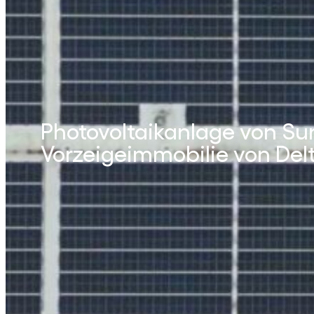
Photovoltaikanlage von Sun
Vorzeigeimmobilie von Del