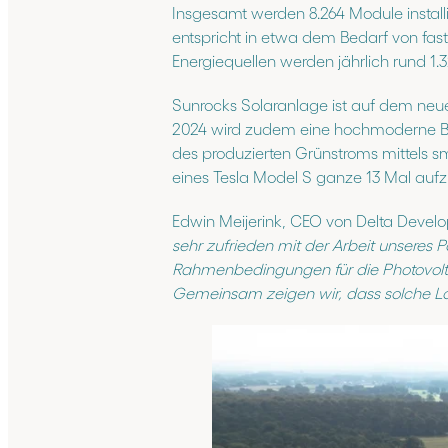
Insgesamt werden 8.264 Module instal
entspricht in etwa dem Bedarf von fa
Energiequellen werden jährlich rund 1
Sunrocks Solaranlage ist auf dem neu
2024 wird zudem eine hochmoderne Batt
des produzierten Grünstroms mittels sm
eines Tesla Model S ganze 13 Mal aufz
Edwin Meijerink, CEO von Delta Devel
sehr zufrieden mit der Arbeit unseres P
Rahmenbedingungen für die Photovoltaik
Gemeinsam zeigen wir, dass solche Lo