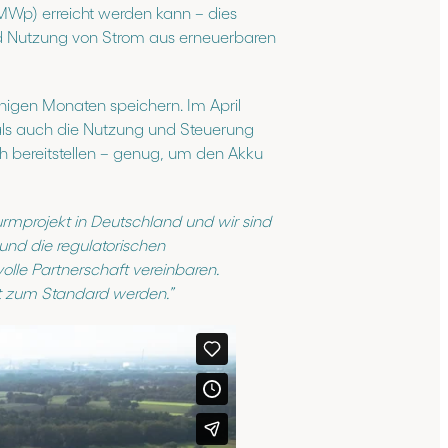
MWp) erreicht werden kann – dies
nd Nutzung von Strom aus erneuerbaren
nigen Monaten speichern. Im April
 als auch die Nutzung und Steuerung
Wh bereitstellen – genug, um den Akku
turmprojekt in Deutschland und wir sind
 und die regulatorischen
olle Partnerschaft vereinbaren.
t zum Standard werden.”