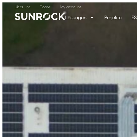
Über uns
Team
My account
Lösungen
Projekte
E