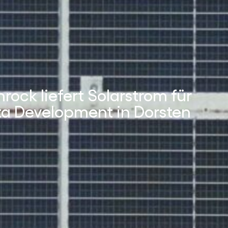
rock liefert Solarstrom für
ta Development in Dorsten