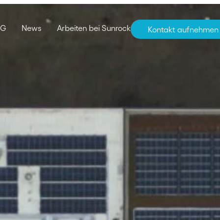
SG
News
Arbeiten bei Sunrock
Kontakt aufnehmen